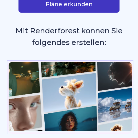
Pläne erkunden
Mit Renderforest können Sie
folgendes erstellen:
Grafik
_