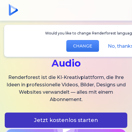
Would you like to change Renderforest languag
Erstellen Sie
KI-
No, thank
CHANGE
Videos,
Bilder und
Audio
Renderforest ist die KI-Kreativplattform, die Ihre
Ideen in professionelle Videos, Bilder, Designs und
Websites verwandelt — alles mit einem
Abonnement.
Jetzt kostenlos starten