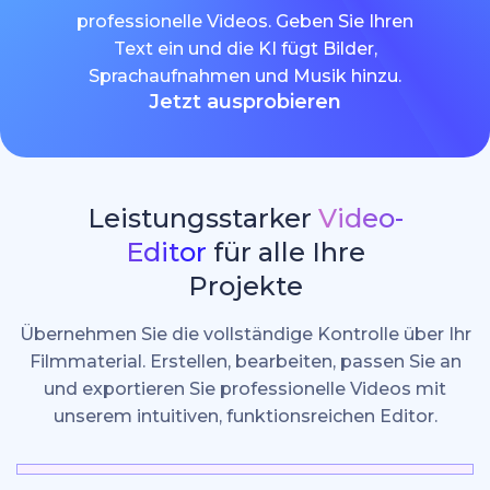
professionelle Videos. Geben Sie Ihren
Text ein und die KI fügt Bilder,
Sprachaufnahmen und Musik hinzu.
Jetzt ausprobieren
Leistungsstarker
Video-
Editor
für alle Ihre
Projekte
Übernehmen Sie die vollständige Kontrolle über Ihr
Filmmaterial. Erstellen, bearbeiten, passen Sie an
und exportieren Sie professionelle Videos mit
unserem intuitiven, funktionsreichen Editor.