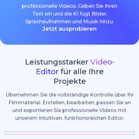
professionelle Videos. Geben Sie Ihren
Text ein und die KI fügt Bilder,
Sprachaufnahmen und Musik hinzu.
Jetzt ausprobieren
Leistungsstarker
Video-
Editor
für alle Ihre
Projekte
Übernehmen Sie die vollständige Kontrolle über Ihr
Filmmaterial. Erstellen, bearbeiten, passen Sie an
und exportieren Sie professionelle Videos mit
unserem intuitiven, funktionsreichen Editor.