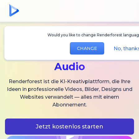
Would you like to change Renderforest languag
Erstellen Sie
KI-
No, thank
CHANGE
Videos,
Bilder und
Audio
Renderforest ist die KI-Kreativplattform, die Ihre
Ideen in professionelle Videos, Bilder, Designs und
Websites verwandelt — alles mit einem
Abonnement.
Jetzt kostenlos starten