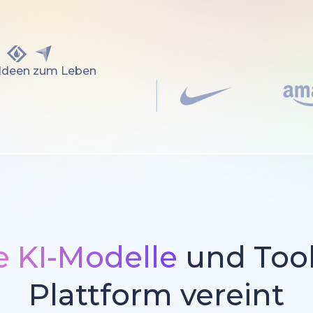
 Ideen zum Leben
 KI-Modelle
und Tool
Plattform vereint