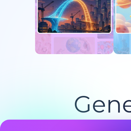
Jetzt ausprobieren
J
Gene