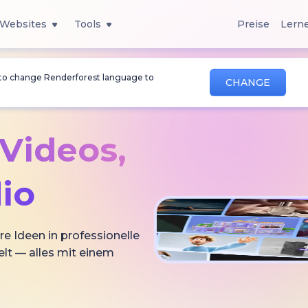
Websites
Tools
Preise
Lern
 to change Renderforest language to
CHANGE
-Videos,
io
re Ideen in professionelle
lt — alles mit einem