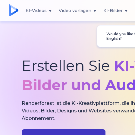
KI-Videos
Video vorlagen
KI-Bilder
Would you like
English?
Erstellen Sie
KI
Bilder und Aud
Renderforest ist die KI-Kreativplattform, die Ih
Videos, Bilder, Designs und Websites verwande
Abonnement.