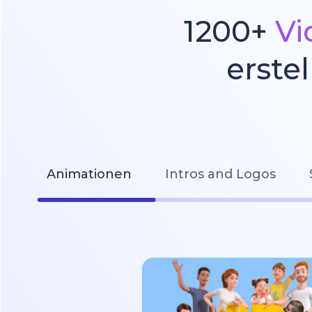
1200+
Vi
erste
Animationen
Intros and Logos