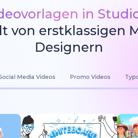
deovorlagen in Studi
llt von erstklassigen 
Designern
Social Media Videos
Promo Videos
Typo