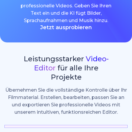
professionelle Videos. Geben Sie Ihren
Text ein und die KI fügt Bilder,
Sprachaufnahmen und Musik hinzu.
Jetzt ausprobieren
Leistungsstarker
Video-
Editor
für alle Ihre
Projekte
Übernehmen Sie die vollständige Kontrolle über Ihr
Filmmaterial. Erstellen, bearbeiten, passen Sie an
und exportieren Sie professionelle Videos mit
unserem intuitiven, funktionsreichen Editor.