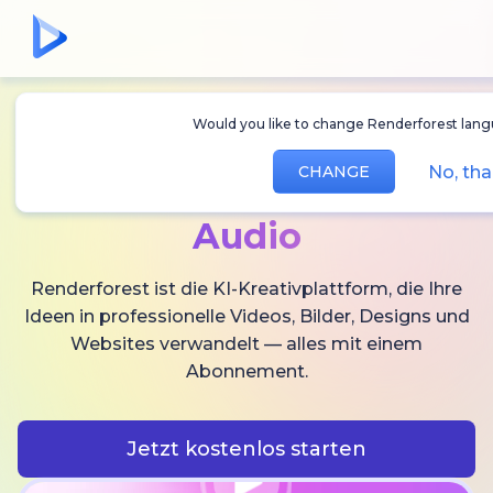
Would you like to change Renderforest languag
Erstellen Sie
KI-
No, thank
CHANGE
Videos,
Bilder und
Audio
Renderforest ist die KI-Kreativplattform, die Ihre
Ideen in professionelle Videos, Bilder, Designs und
Websites verwandelt — alles mit einem
Abonnement.
Jetzt kostenlos starten