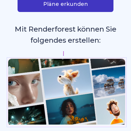
Pläne erkunden
Mit Renderforest können Sie
folgendes erstellen:
P
_