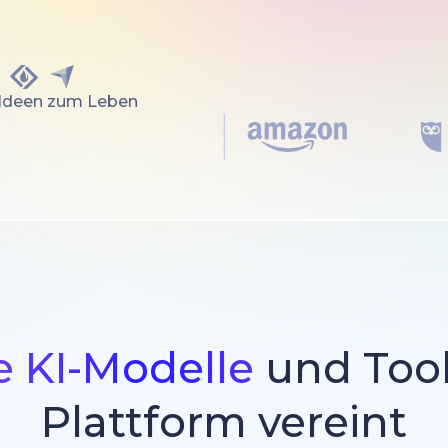
 Ideen zum Leben
 KI-Modelle
und Tool
Plattform vereint