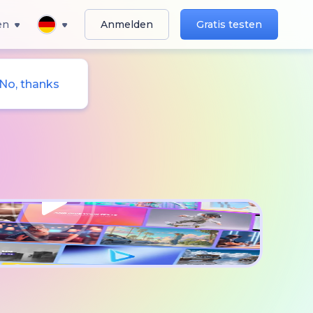
en
Anmelden
Gratis testen
No, thanks