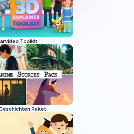
ärvideo Toolkit
Geschichten Paket