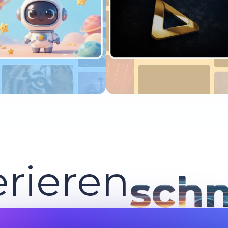
etzt ausprobieren
Jetzt ausprobieren
rieren
schn