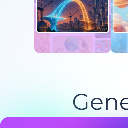
Jetzt ausprobieren
J
Gene