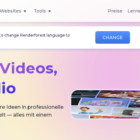
Websites
Tools
Preise
Lern
 to change Renderforest language to
CHANGE
-Videos,
io
re Ideen in professionelle
lt — alles mit einem