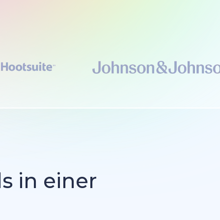
s in einer