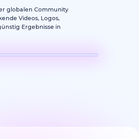
erer globalen Community
kende Videos, Logos,
günstig Ergebnisse in
Logo