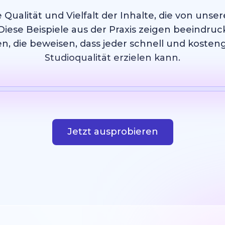
 Qualität und Vielfalt der Inhalte, die von uns
Diese Beispiele aus der Praxis zeigen beeindruc
n, die beweisen, dass jeder schnell und kosten
Studioqualität erzielen kann.
Vorlage
KI Bild
Webseite
Design
Jetzt ausprobieren