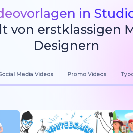
deovorlagen in Studi
llt von erstklassigen 
Designern
Social Media Videos
Promo Videos
Typo