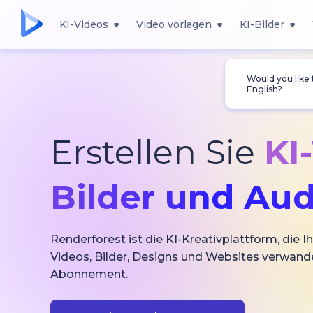
KI-Videos
Video vorlagen
KI-Bilder
Would you like
English?
Erstellen Sie
KI
Bilder und Aud
Renderforest ist die KI-Kreativplattform, die Ih
Videos, Bilder, Designs und Websites verwande
Abonnement.