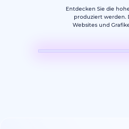
Entdecken Sie die hohe
produziert werden. 
Websites und Grafike
KI Video