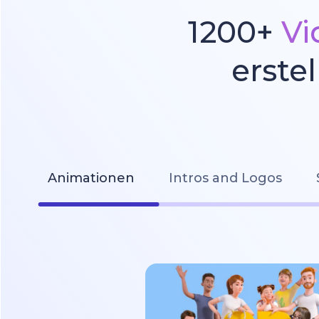
1200+
Vi
erste
Animationen
Intros and Logos