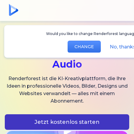
Would you like to change Renderforest langua
Erstellen Sie
KI-
No, than
CHANGE
Videos,
Bilder und
Audio
Renderforest ist die KI-Kreativplattform, die Ihre
Ideen in professionelle Videos, Bilder, Designs und
Websites verwandelt — alles mit einem
Abonnement.
Jetzt kostenlos starten