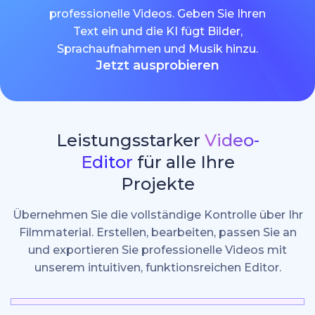
professionelle Videos. Geben Sie Ihren
Text ein und die KI fügt Bilder,
Sprachaufnahmen und Musik hinzu.
Jetzt ausprobieren
Leistungsstarker
Video-
Editor
für alle Ihre
Projekte
Übernehmen Sie die vollständige Kontrolle über Ihr
Filmmaterial. Erstellen, bearbeiten, passen Sie an
und exportieren Sie professionelle Videos mit
unserem intuitiven, funktionsreichen Editor.