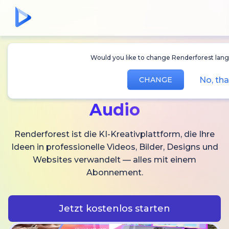
Would you like to change Renderforest lang
Erstellen Sie
KI-
No, th
CHANGE
Videos,
Bilder und
Audio
Renderforest ist die KI-Kreativplattform, die Ihre
Ideen in professionelle Videos, Bilder, Designs und
Websites verwandelt — alles mit einem
Abonnement.
Jetzt kostenlos starten