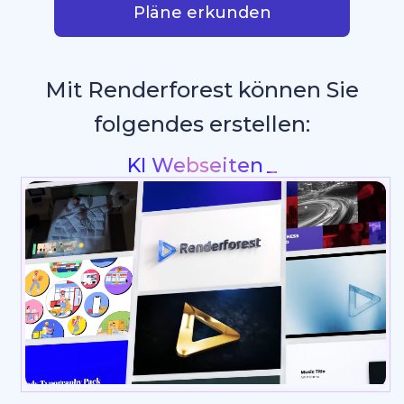
Pläne erkunden
Mit Renderforest können Sie
folgendes erstellen:
Intros & Lo
_