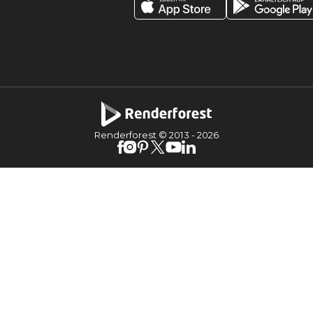
Renderforest © 2013 -
2026