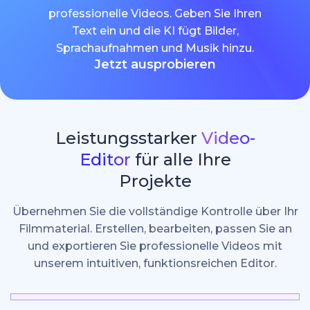
professionelle Videos. Geben Sie Ihren
Text ein und die KI fügt Bilder,
Sprachaufnahmen und Musik hinzu.
Jetzt ausprobieren
Leistungsstarker
Video-
Editor
für alle Ihre
Projekte
Übernehmen Sie die vollständige Kontrolle über Ihr
Filmmaterial. Erstellen, bearbeiten, passen Sie an
und exportieren Sie professionelle Videos mit
unserem intuitiven, funktionsreichen Editor.