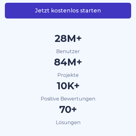
Jetzt kostenlos starten
40M+
Benutzer
120M+
Projekte
15K+
Positive Bewertungen
100+
Lösungen