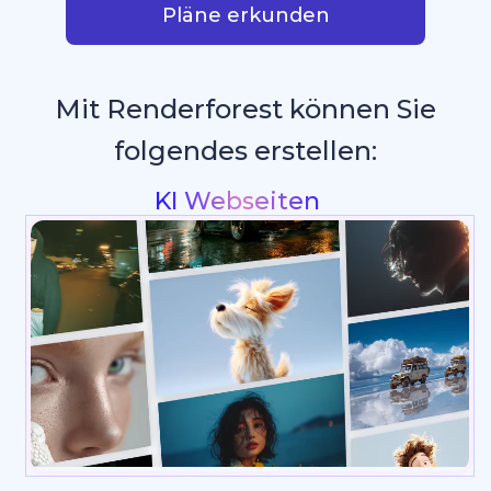
Pläne erkunden
Mit Renderforest können Sie
folgendes erstellen:
Intros & Logo
_