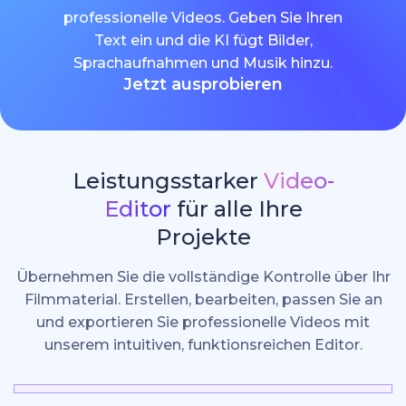
professionelle Videos. Geben Sie Ihren
Text ein und die KI fügt Bilder,
Sprachaufnahmen und Musik hinzu.
Jetzt ausprobieren
Leistungsstarker
Video-
Editor
für alle Ihre
Projekte
Übernehmen Sie die vollständige Kontrolle über Ihr
Filmmaterial. Erstellen, bearbeiten, passen Sie an
und exportieren Sie professionelle Videos mit
unserem intuitiven, funktionsreichen Editor.