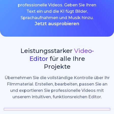
professionelle Videos. Geben Sie Ihren
Text ein und die KI fügt Bilder,
Sprachaufnahmen und Musik hinzu.
Jetzt ausprobieren
Leistungsstarker
Video-
Editor
für alle Ihre
Projekte
Übernehmen Sie die vollständige Kontrolle über Ihr
Filmmaterial. Erstellen, bearbeiten, passen Sie an
und exportieren Sie professionelle Videos mit
unserem intuitiven, funktionsreichen Editor.