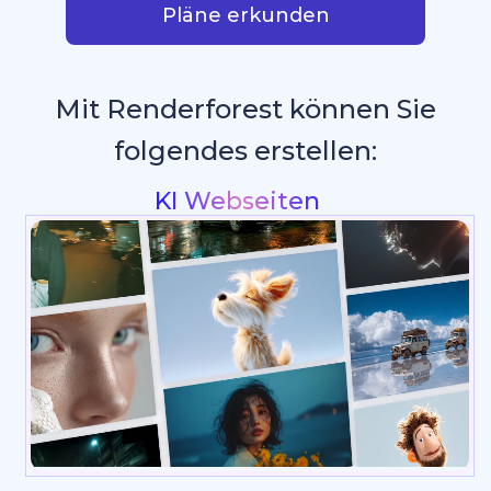
Pläne erkunden
Mit Renderforest können Sie
folgendes erstellen:
Intros & Logo Animatio