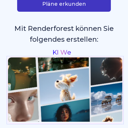
Pläne erkunden
Mit Renderforest können Sie
folgendes erstellen:
Intros & Logo Animationen
_