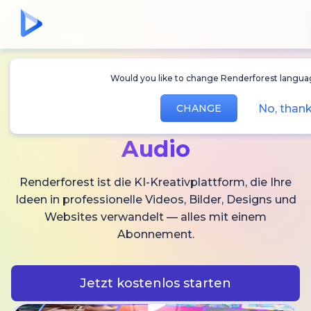
Would you like to change Renderforest langua
Erstellen Sie
KI-
No, than
CHANGE
Videos,
Bilder und
Audio
Renderforest ist die KI-Kreativplattform, die Ihre
Ideen in professionelle Videos, Bilder, Designs und
Websites verwandelt — alles mit einem
Abonnement.
Jetzt kostenlos starten