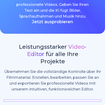
professionelle Videos. Geben Sie Ihren
Text ein und die KI fügt Bilder,
Sprachaufnahmen und Musik hinzu.
Jetzt ausprobieren
Leistungsstarker
Video-
Editor
für alle Ihre
Projekte
Übernehmen Sie die vollständige Kontrolle über Ihr
Filmmaterial. Erstellen, bearbeiten, passen Sie an
und exportieren Sie professionelle Videos mit
unserem intuitiven, funktionsreichen Editor.