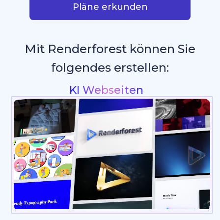
Pläne erkunden
Mit Renderforest können Sie
folgendes erstellen:
Intros & Logo Animationen
_