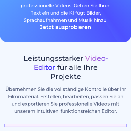
professionelle Videos. Geben Sie Ihren
Text ein und die KI fügt Bilder,
Sprachaufnahmen und Musik hinzu.
Jetzt ausprobieren
Leistungsstarker
Video-
Editor
für alle Ihre
Projekte
Übernehmen Sie die vollständige Kontrolle über Ihr
Filmmaterial. Erstellen, bearbeiten, passen Sie an
und exportieren Sie professionelle Videos mit
unserem intuitiven, funktionsreichen Editor.