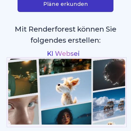
Pläne erkunden
Mit Renderforest können Sie
folgendes erstellen:
Intros &