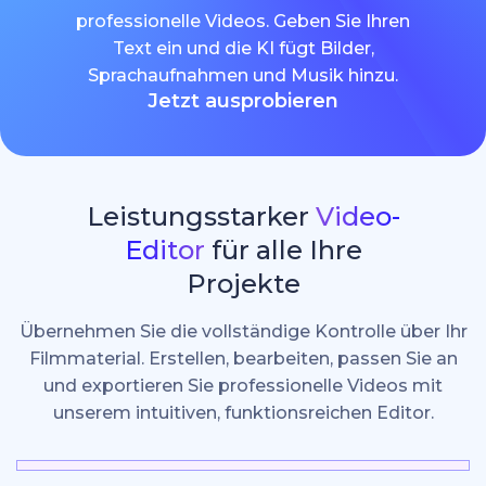
professionelle Videos. Geben Sie Ihren
Text ein und die KI fügt Bilder,
Sprachaufnahmen und Musik hinzu.
Jetzt ausprobieren
Leistungsstarker
Video-
Editor
für alle Ihre
Projekte
Übernehmen Sie die vollständige Kontrolle über Ihr
Filmmaterial. Erstellen, bearbeiten, passen Sie an
und exportieren Sie professionelle Videos mit
unserem intuitiven, funktionsreichen Editor.