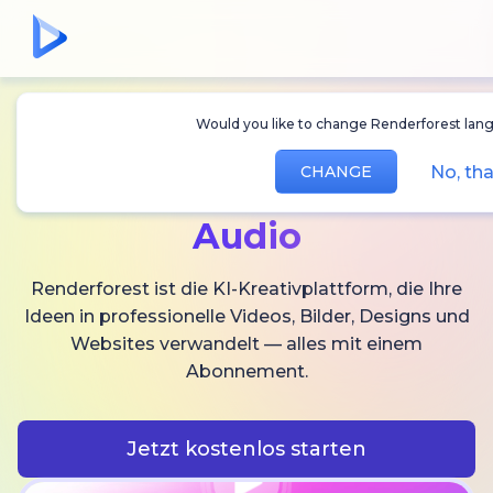
Would you like to change Renderforest lang
Erstellen Sie
KI-
No, th
CHANGE
Videos,
Bilder und
Audio
Renderforest ist die KI-Kreativplattform, die Ihre
Ideen in professionelle Videos, Bilder, Designs und
Websites verwandelt — alles mit einem
Abonnement.
Jetzt kostenlos starten