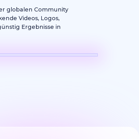
erer globalen Community
kende Videos, Logos,
günstig Ergebnisse in
Logo