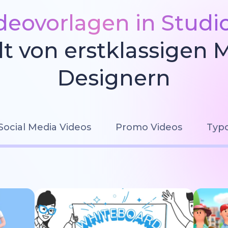
deovorlagen in Studi
llt von erstklassigen 
Designern
Social Media Videos
Promo Videos
Typo