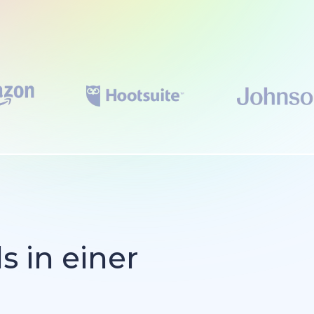
s in einer