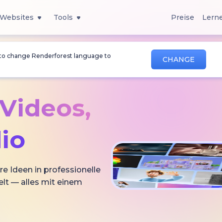
Websites
Tools
Preise
Lern
 to change Renderforest language to
CHANGE
-Videos,
io
re Ideen in professionelle
lt — alles mit einem