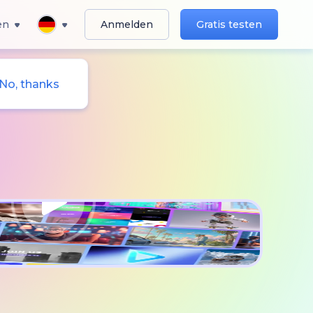
en
Anmelden
Gratis testen
No, thanks