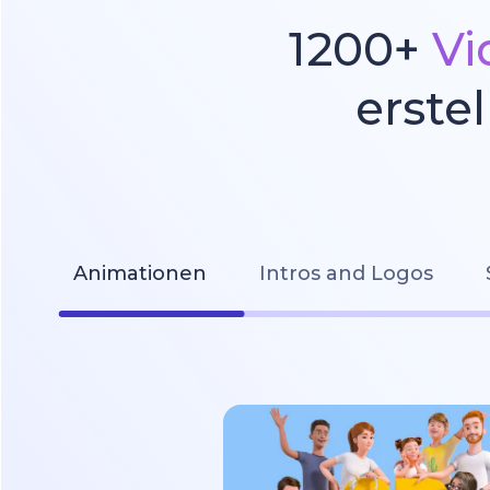
1200+
Vi
erste
Animationen
Intros and Logos