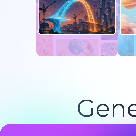
Jetzt ausprobieren
J
Gene