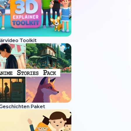
ärvideo Toolkit
Geschichten Paket