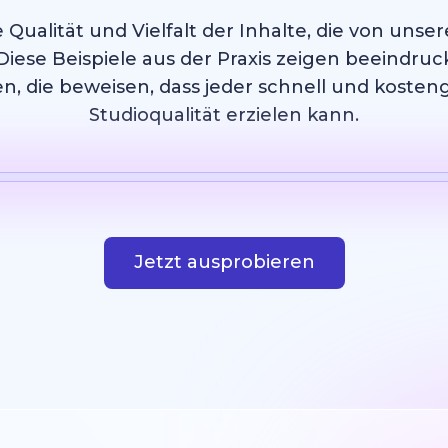
 Qualität und Vielfalt der Inhalte, die von uns
Diese Beispiele aus der Praxis zeigen beeindruc
n, die beweisen, dass jeder schnell und kosten
Studioqualität erzielen kann.
Vorlage
KI Bild
Webseite
Design
Jetzt ausprobieren