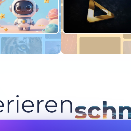
etzt ausprobieren
Jetzt ausprobieren
rieren
schn