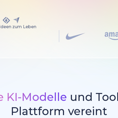
 Ideen zum Leben
 KI-Modelle
und Tool
Plattform vereint