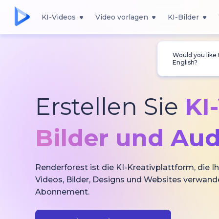
KI-Videos
Video vorlagen
KI-Bilder
Would you like
English?
Erstellen Sie
KI
Bilder und Aud
Renderforest ist die KI-Kreativplattform, die Ih
Videos, Bilder, Designs und Websites verwande
Abonnement.