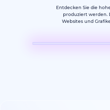
Entdecken Sie die hohe
produziert werden. 
Websites und Grafike
KI Video