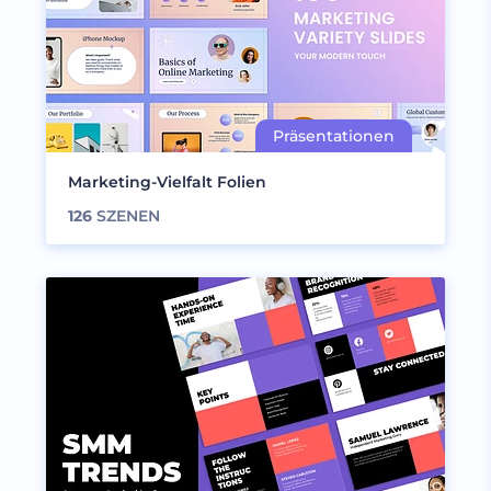
Marketing-Vielfalt Folien
126
SZENEN