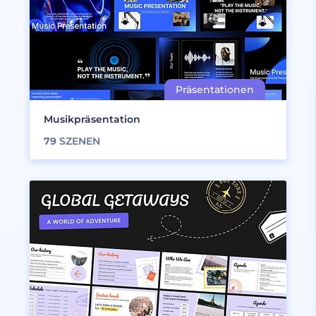
Musikpräsentation
79
SZENEN