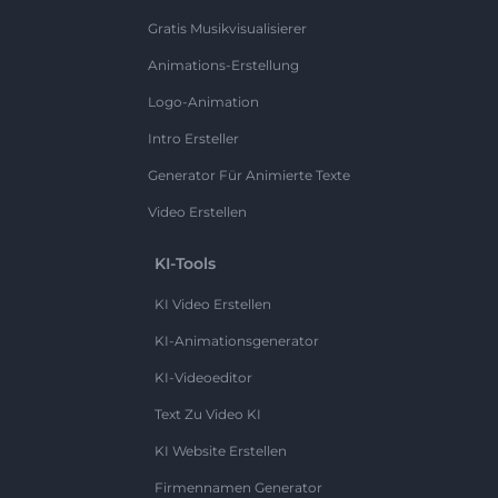
Gratis Musikvisualisierer
Animations-Erstellung
Logo-Animation
Intro Ersteller
Generator Für Animierte Texte
Video Erstellen
KI-Tools
KI Video Erstellen
KI-Animationsgenerator
KI-Videoeditor
Text Zu Video KI
KI Website Erstellen
Firmennamen Generator