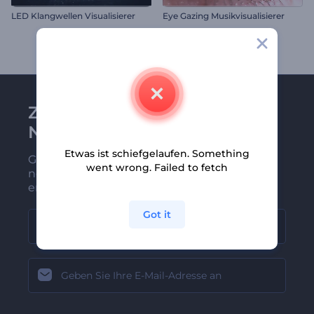
LED Klangwellen Visualisierer
Eye Gazing Musikvisualisierer
Zu Renderforest-
Newsletter anmelden
Etwas ist schiefgelaufen. Something
Gehören Sie zu den Ersten, die unsere
went wrong. Failed to fetch
neuesten Nachrichten und Angebote
erhalten
Got it