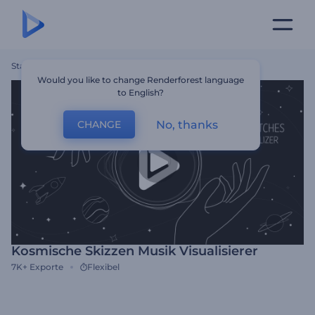
Startseite
Vorlagen
Kosmische Skizzen Musik Visualisierer
Would you like to change Renderforest language
to English?
No, thanks
CHANGE
Kosmische Skizzen Musik Visualisierer
7K+
Exporte
Flexibel