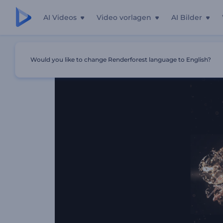
AI Videos
Video vorlagen
AI Bilder
Startseite
Vorlagen
Luxuriöse Goldene Partikel Intro
Would you like to change Renderforest language to English?