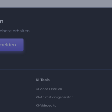
en
ebote erhalten
melden
KI-Tools
KI Video Erstellen
KI-Animationsgenerator
KI-Videoeditor