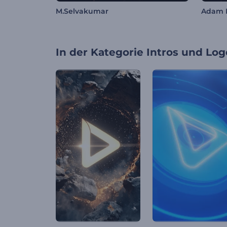
M.Selvakumar
Adam 
In der Kategorie
Intros und Log