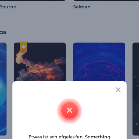
Bourne
Salman
os
Etwas ist schiefgelaufen. Something