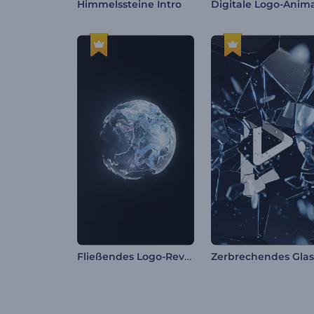
Himmelssteine Intro
Fließendes Logo-Reveal