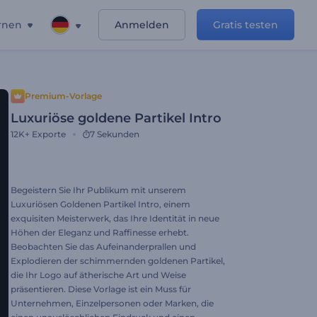
rnen
Anmelden
Gratis testen
Premium-Vorlage
Luxuriöse goldene Partikel Intro
12K+
Exporte
7 Sekunden
Begeistern Sie Ihr Publikum mit unserem
Luxuriösen Goldenen Partikel Intro, einem
exquisiten Meisterwerk, das Ihre Identität in neue
Höhen der Eleganz und Raffinesse erhebt.
Beobachten Sie das Aufeinanderprallen und
Explodieren der schimmernden goldenen Partikel,
die Ihr Logo auf ätherische Art und Weise
präsentieren. Diese Vorlage ist ein Muss für
Unternehmen, Einzelpersonen oder Marken, die