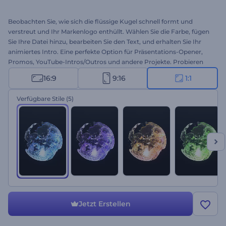
Beobachten Sie, wie sich die flüssige Kugel schnell formt und
verstreut und Ihr Markenlogo enthüllt. Wählen Sie die Farbe, fügen
Sie Ihre Datei hinzu, bearbeiten Sie den Text, und erhalten Sie Ihr
animiertes Intro. Eine perfekte Option für Präsentations-Opener,
Promos, YouTube-Intros/Outros und andere Projekte. Probieren
Sie diese Vorlage jetzt aus!
16:9
9:16
1:1
Verfügbare Stile
(5)
Jetzt Erstellen