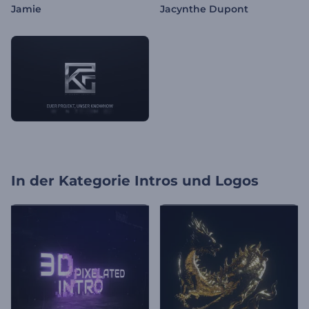
Jamie
Jacynthe Dupont
In der Kategorie
Intros und Logos