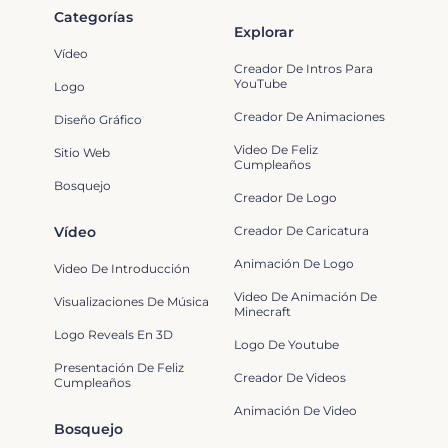
Categorías
Explorar
Vídeo
Creador De Intros Para
YouTube
Logo
Creador De Animaciones
Diseño Gráfico
Video De Feliz
Sitio Web
Cumpleaños
Bosquejo
Creador De Logo
Vídeo
Creador De Caricatura
Animación De Logo
Video De Introducción
Video De Animación De
Visualizaciones De Música
Minecraft
Logo Reveals En 3D
Logo De Youtube
Presentación De Feliz
Creador De Videos
Cumpleaños
Animación De Video
Bosquejo