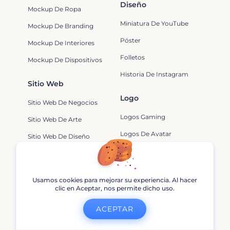
Diseño
Mockup De Ropa
Miniatura De YouTube
Mockup De Branding
Póster
Mockup De Interiores
Folletos
Mockup De Dispositivos
Historia De Instagram
Sitio Web
Logo
Sitio Web De Negocios
Logos Gaming
Sitio Web De Arte
Logos De Avatar
Sitio Web De Diseño
Logos De Youtube
Sitio Web De Música
Logos De Película
Usamos cookies para mejorar su experiencia. Al hacer
clic en Aceptar, nos permite dicho uso.
Apps De Creadores De Videos
ACEPTAR