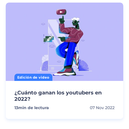
Edición de video
¿Cuánto ganan los youtubers en
2022?
13
min de lectura
07 Nov 2022