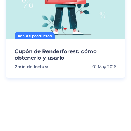
Act. de productos
Cupón de Renderforest: cómo
obtenerlo y usarlo
7
min de lectura
01 May 2016