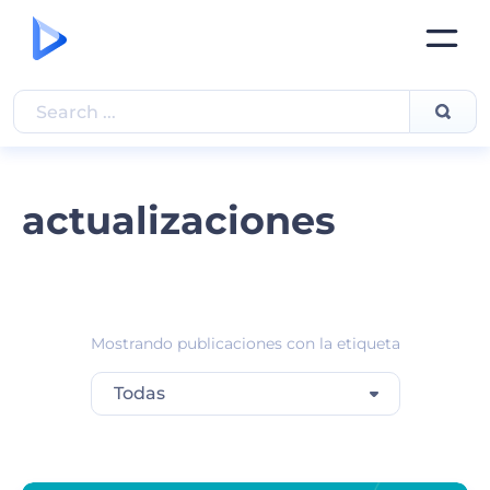
actualizaciones
Mostrando publicaciones con la etiqueta
Todas