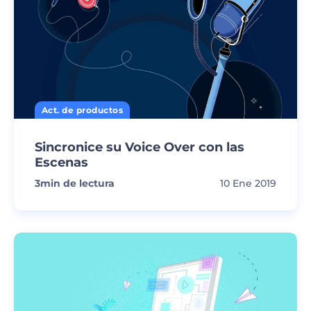
Act. de productos
Sincronice su Voice Over con las
Escenas
3
min de lectura
10 Ene 2019