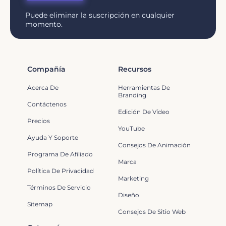
Puede eliminar la suscripción en cualquier
momento.
Compañía
Recursos
Acerca De
Herramientas De
Branding
Contáctenos
Edición De Vídeo
Precios
YouTube
Ayuda Y Soporte
Consejos De Animación
Programa De Afiliado
Marca
Política De Privacidad
Marketing
Términos De Servicio
Diseño
Sitemap
Consejos De Sitio Web