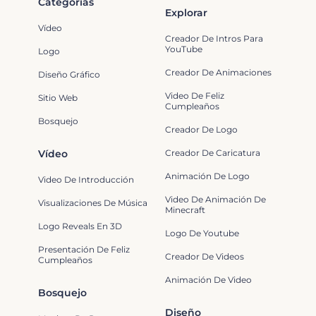
Categorías
Explorar
Vídeo
Creador De Intros Para
YouTube
Logo
Creador De Animaciones
Diseño Gráfico
Video De Feliz
Sitio Web
Cumpleaños
Bosquejo
Creador De Logo
Vídeo
Creador De Caricatura
Animación De Logo
Video De Introducción
Video De Animación De
Visualizaciones De Música
Minecraft
Logo Reveals En 3D
Logo De Youtube
Presentación De Feliz
Creador De Videos
Cumpleaños
Animación De Video
Bosquejo
Diseño