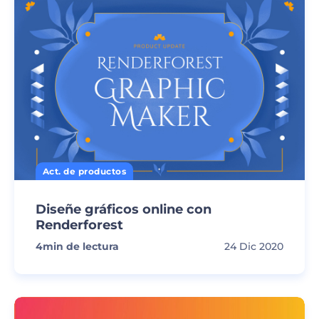
Act. de productos
Diseñe gráficos online con
Renderforest
4
min de lectura
24 Dic 2020