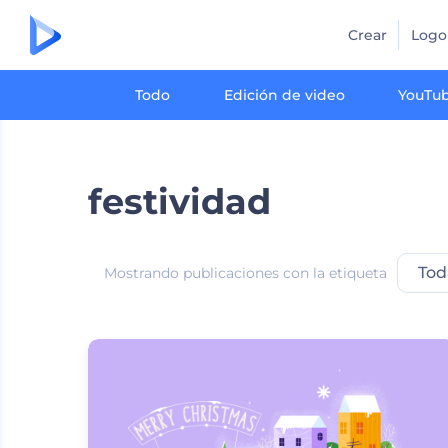
Crear
Logo
Todo
Edición de video
YouTu
festividad
Tod
Mostrando publicaciones con la etiqueta