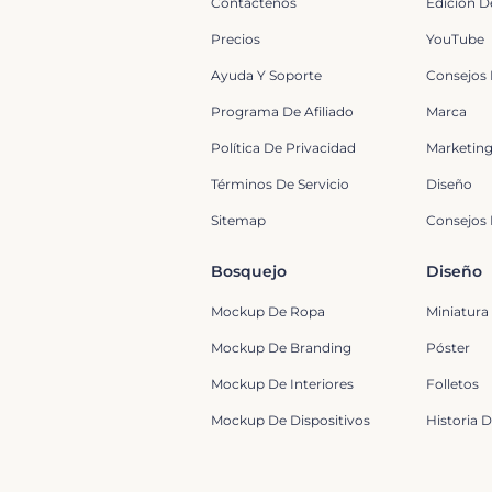
Contáctenos
Edición D
Precios
YouTube
Ayuda Y Soporte
Consejos
Programa De Afiliado
Marca
Política De Privacidad
Marketin
Términos De Servicio
Diseño
Sitemap
Consejos 
Bosquejo
Diseño
Mockup De Ropa
Miniatura
Mockup De Branding
Póster
Mockup De Interiores
Folletos
Mockup De Dispositivos
Historia 