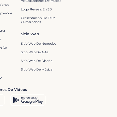
Visualizaciones De Música
ciones
Logo Reveals En 3D
mpleaños
Presentación De Feliz
Cumpleaños
ura
Sitio Web
o
Sitio Web De Negocios
n De
Sitio Web De Arte
Sitio Web De Diseño
Sitio Web De Música
eo
res De Videos