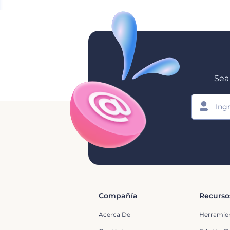
Sea 
Compañía
Recurso
Acerca De
Herramie