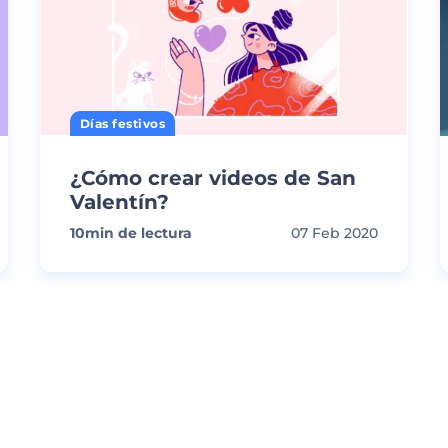
Días festivos
¿Cómo crear videos de San
Valentín?
10
min de lectura
07 Feb 2020