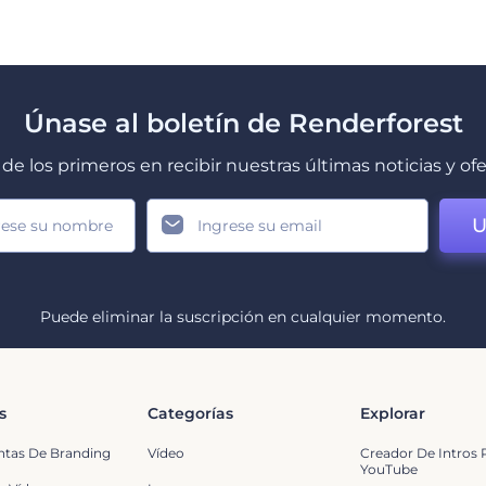
Únase al boletín de Renderforest
de los primeros en recibir nuestras últimas noticias y of
U
Puede eliminar la suscripción en cualquier momento.
s
Categorías
Explorar
ntas De Branding
Vídeo
Creador De Intros 
YouTube