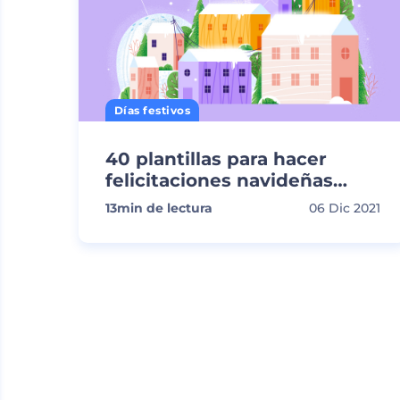
Días festivos
40 plantillas para hacer
felicitaciones navideñas
animadas
13
min de lectura
06 Dic 2021