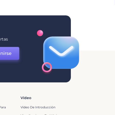
ertas
nirse
Vídeo
Para
Video De Introducción