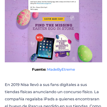
Fuente:
MadeByEtreme
En 2019 Nisa llevó a sus fans digitales a sus
tiendas físicas anunciando un concurso físico. La
compañía regalaba iPads a quienes encontraran
el huevo de Pascua perdido en sus tiendas. Como