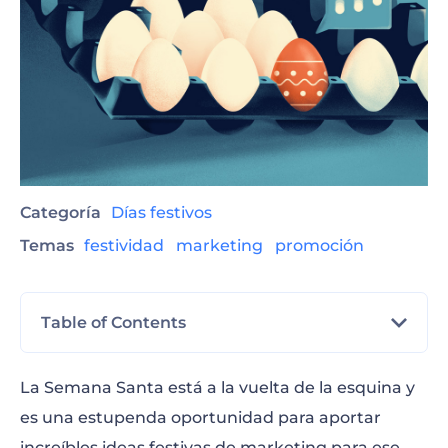
Categoría
Días festivos
Temas
festividad
marketing
promoción
Table of Contents
Organice sorteos de regalo online
La Semana Santa está a la vuelta de la esquina y
es una estupenda oportunidad para aportar
Prepare premios y juegos en la tienda
increíbles ideas festivas de marketing para ese