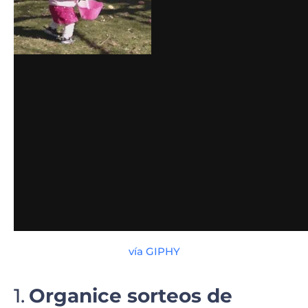
Tarjeta de Felicitación – Víspera de Pascua
Video Saludo – Felices Pascuas
Felicitaciones de Pascua 3D con Cinta
Aventuras del Conejo de Pascua
vía GIPHY
Organice sorteos de