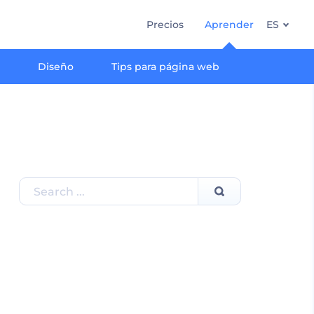
Precios
Aprender
ES
g
Diseño
Tips para página web