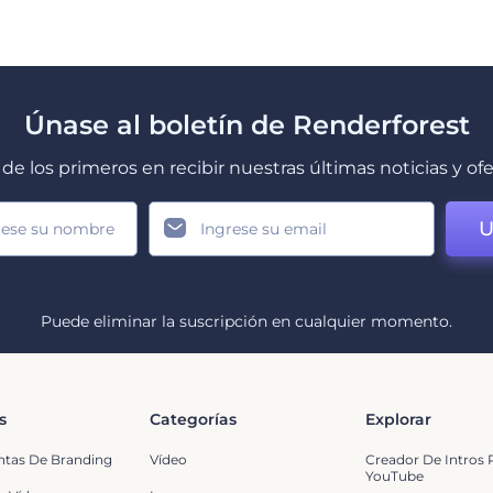
Únase al boletín de Renderforest
de los primeros en recibir nuestras últimas noticias y of
U
Puede eliminar la suscripción en cualquier momento.
s
Categorías
Explorar
ntas De Branding
Vídeo
Creador De Intros 
YouTube