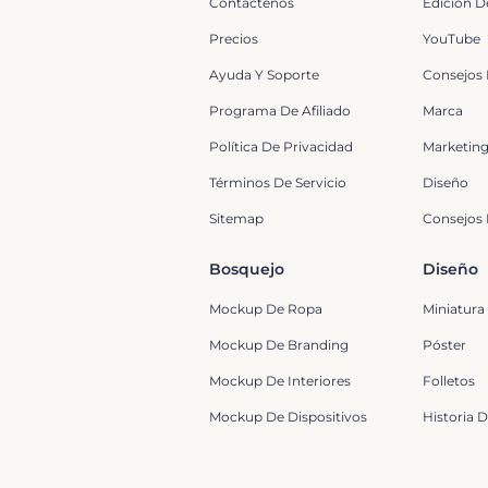
Contáctenos
Edición D
Precios
YouTube
Ayuda Y Soporte
Consejos
Programa De Afiliado
Marca
Política De Privacidad
Marketin
Términos De Servicio
Diseño
Sitemap
Consejos 
Bosquejo
Diseño
Mockup De Ropa
Miniatura
Mockup De Branding
Póster
Mockup De Interiores
Folletos
Mockup De Dispositivos
Historia 