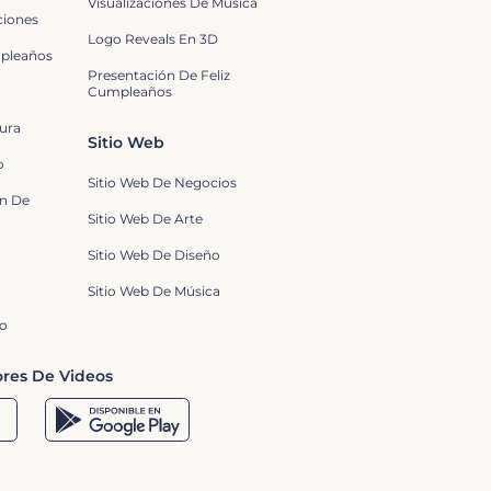
Visualizaciones De Música
ciones
Logo Reveals En 3D
mpleaños
Presentación De Feliz
Cumpleaños
ura
Sitio Web
o
Sitio Web De Negocios
n De
Sitio Web De Arte
Sitio Web De Diseño
Sitio Web De Música
eo
res De Videos