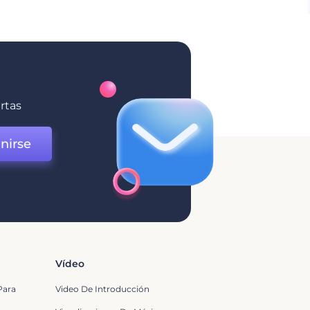
ertas
nirse
Vídeo
Para
Video De Introducción