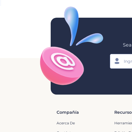
Sea 
Compañía
Recurso
Acerca De
Herramie