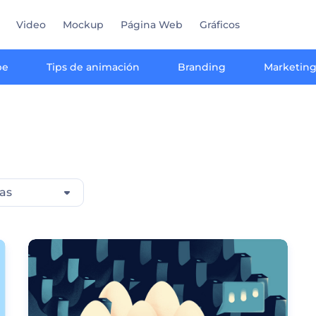
Video
Mockup
Página Web
Gráficos
be
Tips de animación
Branding
Marketin
as