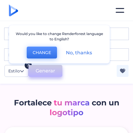
Would you like to change Renderforest language
to English?
No, thanks
CHANGE
Generar
Estilo
Fortalece
tu marca
con un
logotipo