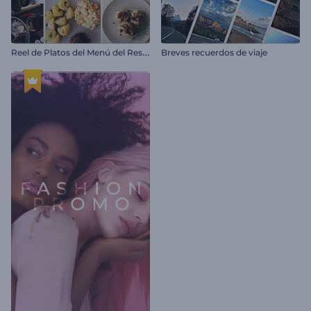
R
eel de Platos del Menú del Restaurante
Breves recuerdos de viaje