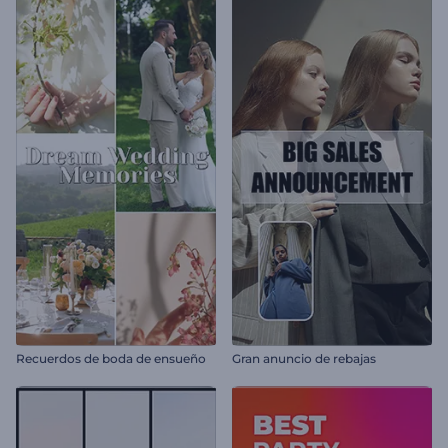
Recuerdos de boda de ensueño
Gran anuncio de rebajas