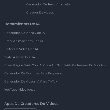
Generador De Texto Animado
Creador De Videos
Herramientas De IA
Generador De Video Con IA
Crear Animaciones Con IA
Editor De Video Con IA
Texto A Video Con IA
Crear Página Web Con IA: Crear Un Sitio Web Profesional En Minutos
Generador De Nombres Para Empresas
Generador De Videos IA Para TikTok
YouTube Video Ideas
Apps De Creadores De Videos