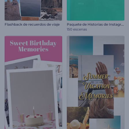
P
aquete de Historias de Instagram
Flashback de recuerdos de viaje
150 escenas