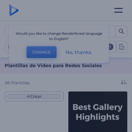
Plantillas de Video para R
Would you like to change Renderforest language
to English?
1
Videos para redes sociales
No, thanks
CHANGE
Plantillas de Video para Redes Sociales
58
Plantillas
Crear