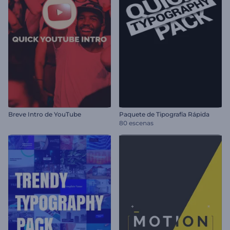
Breve Intro de YouTube
Paquete de Tipografía Rápida
80 escenas