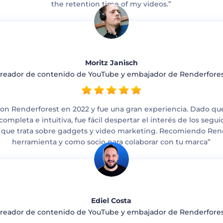
the retention time of my videos.”
Moritz Janisch
reador de contenido de YouTube y embajador de Renderfore
con Renderforest en 2022 y fue una gran experiencia. Dado qu
ompleta e intuitiva, fue fácil despertar el interés de los segu
 que trata sobre gadgets y video marketing. Recomiendo Re
herramienta y como socio para colaborar con tu marca”
Ediel Costa
reador de contenido de YouTube y embajador de Renderfore