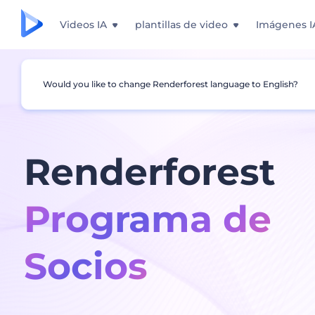
Videos IA
plantillas de video
Imágenes I
Would you like to change Renderforest language to English?
Renderforest
Programa de
Socios