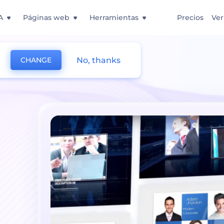
A
Páginas web
Herramientas
Precios
Ver
No, thanks
CHANGE