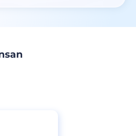
ensan