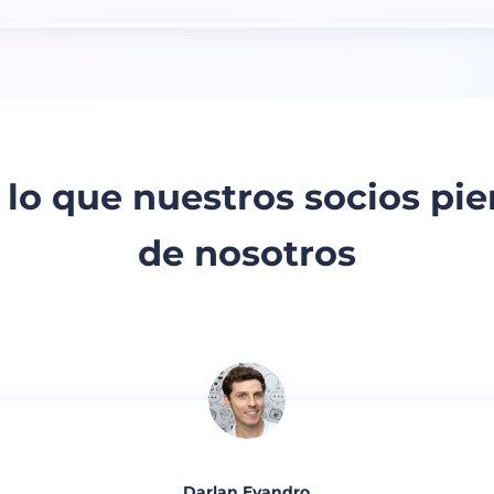
 lo que nuestros socios pi
de nosotros
Darlan Evandro