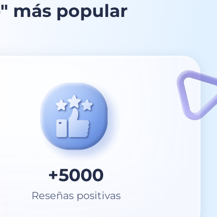
o" más popular
+
5000
Reseñas positivas