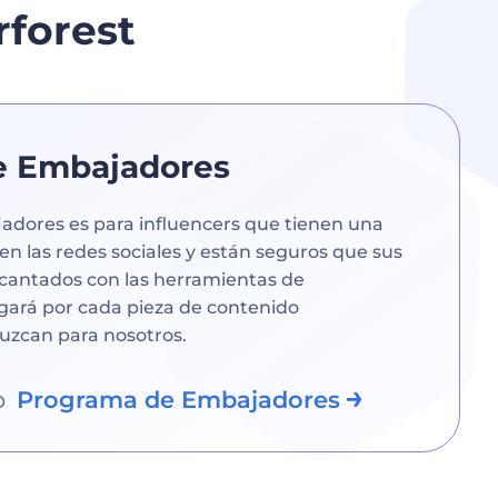
forest
e Embajadores
dores es para influencers que tienen una
en las redes sociales y están seguros que sus
cantados con las herramientas de
agará por cada pieza de contenido
uzcan para nosotros.
o
Programa de Embajadores