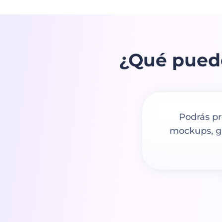
¿Qué pued
Podrás pr
mockups, gr