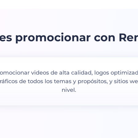
es promocionar con Ren
omocionar videos de alta calidad, logos optimizad
áficos de todos los temas y propósitos, y sitios w
nivel.