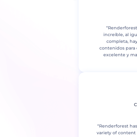
“Renderforest
increíble, al i
completa, hay
contenidos para 
excelente y ma
C
“Renderforest has
variety of content