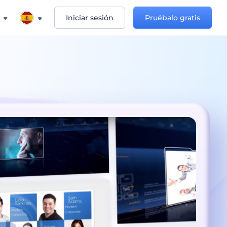
Iniciar sesión
Pruébalo gratis