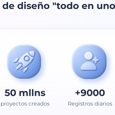
 de diseño "todo en un
50
mllns
+
9000
proyectos creados
Registros diarios