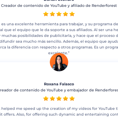
Creador de contenido de YouTube y afiliado de Renderforest
 es una excelente herramienta para trabajar, y su programa de
gual que el equipo que le da soporte a sus afiliados. Al ser una
 muchas posibilidades de publicitarla, y hace que el proceso 
difundir sea mucho más sencillo. Además, el equipo que ayuda a
rca la diferencia con respecto a otros programas. Es un progra
excelente.”
Roxana Falasco
reador de contenido de YouTube y embajador de Renderfore
 helped me speed up the creation of my videos for YouTube 
 it offers. Also, for offering such dynamic and entertaining co