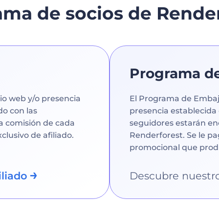
ama de socios de Render
Programa d
io web y/o presencia
El Programa de Embaja
do con las
presencia establecida 
a comisión de cada
seguidores estarán en
clusivo de afiliado.
Renderforest. Se le p
promocional que prod
liado
Descubre nuestr