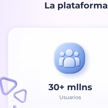
La plataforma
30+
mllns
Usuarios