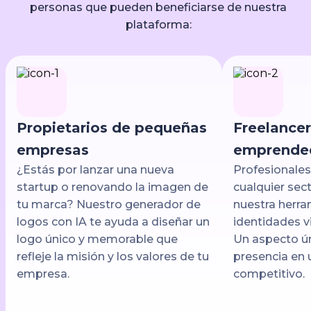
personas que pueden beneficiarse de nuestra
plataforma:
Propietarios de pequeñas
Freelancer
empresas
emprende
¿Estás por lanzar una nueva
Profesionale
startup o renovando la imagen de
cualquier sec
tu marca? Nuestro generador de
nuestra herra
logos con IA te ayuda a diseñar un
identidades v
logo único y memorable que
Un aspecto ún
refleje la misión y los valores de tu
presencia en 
empresa.
competitivo.