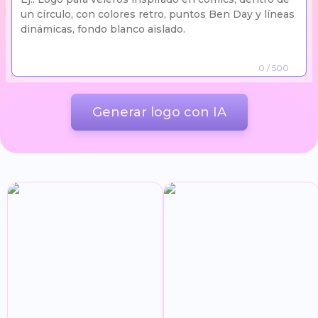
0
/ 500
Generar logo con IA