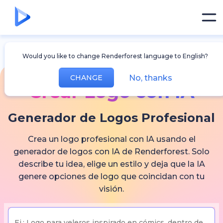
Would you like to change Renderforest language to English?
No, thanks
CHANGE
Crear Logo con IA
Generador de Logos Profesional
Crea un logo profesional con IA usando el
generador de logos con IA de Renderforest. Solo
describe tu idea, elige un estilo y deja que la IA
genere opciones de logo que coincidan con tu
visión.