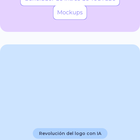
Mockups
Revolución del logo con IA