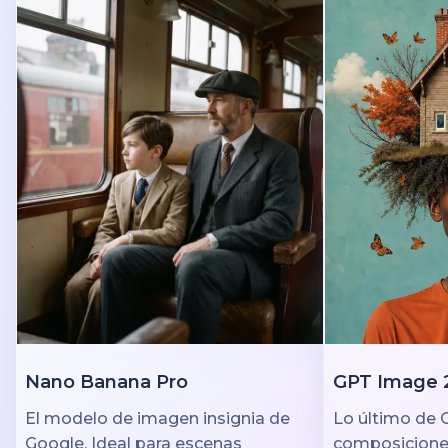
Nano Banana Pro
GPT Image 
El modelo de imagen insignia de
Lo último de 
Google. Ideal para escenas
composiciones