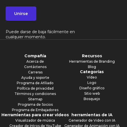
Unirse
Puede darse de baja fácilmente en
cualquier momento.
Compañía
Recursos
Acerca de
Herramientas de Branding
Contáctenos
Blog
Categorías
Carreras
Vídeo
Ayuda y soporte
Logo
Programa de Afiliado
Diseño gráfico
Política de privacidad
Sitio web
Términos y condiciones
Bosquejo
Sitemap
Programa de Socios
Programa de Embajadores
Herramientas para crear videos
herramientas de IA
Visualizador de música
Generador de Video con IA
Creador de Intros de YouTube
Generador de Animación con IA