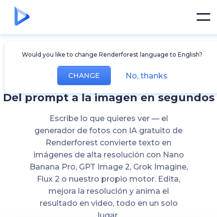
Generador de
Would you like to change Renderforest language to English?
imágenes IA
No, thanks
CHANGE
Del prompt a la imagen en segundos
Escribe lo que quieres ver — el
generador de fotos con IA gratuito de
Renderforest convierte texto en
imágenes de alta resolución con Nano
Banana Pro, GPT Image 2, Grok Imagine,
Flux 2 o nuestro propio motor. Edita,
mejora la resolución y anima el
resultado en video, todo en un solo
lugar.