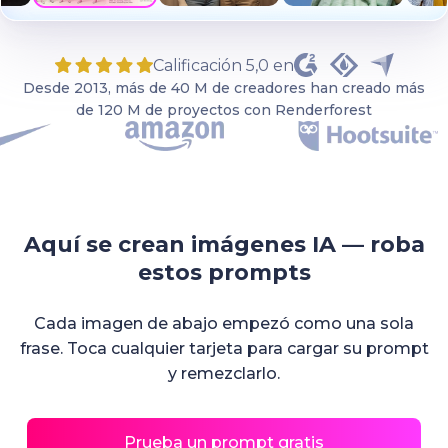
Calificación 5,0 en
Desde 2013, más de 40 M de creadores han creado más
de 120 M de proyectos con Renderforest
Aquí se crean imágenes IA — roba
estos prompts
Cada imagen de abajo empezó como una sola
frase. Toca cualquier tarjeta para cargar su prompt
y remezclarlo.
Prueba un prompt gratis