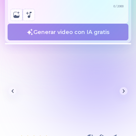
0
/
2000
Generar video con IA gratis