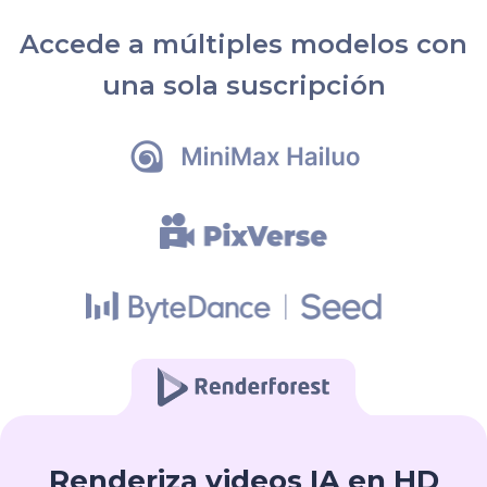
Accede a múltiples modelos con
una sola suscripción
Renderiza videos IA en HD