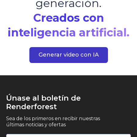
generación.
Creados con
inteligencia artificial.
Generar video con IA
Únase al boletín de
Renderforest
Sea de los primeros en recibir nuestras
últimas noticias y ofertas