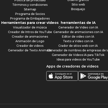
Política de privacidad
Sitio web
Términos y condiciones
Bosquejo
Sitemap
Programa de Socios
Programa de Embajadores
Herramientas para crear videos
herramientas de IA
Visualizador de música
Generador de Video con IA
Creador de Intros de YouTube
Generador de animaciones con IA
Creador de animaciones
Editor de video con IA
Animación de Logo
Texto a Video con IA
Creador de videos
Crador de sitios web con IA
Generador de Texto Animado
Generador de nombres de empresas de I
Generador de Videos IA para TikTok
Ideas para videos de YouTube
Apps de creadores de videos