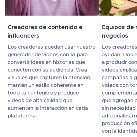
Creadores de contenido e
Equipos de 
influencers
negocios
Los creadores pueden usar nuestro
Los creadores
generador de videos con IA para
ayudan a los 
convertir ideas en historias que
a producir co
conecten con su audiencia. Crea
videos explic
visuales que capturen la atención,
campañas a gr
mantén un estilo coherente en
videos con t
todo tu contenido y produce
complementar
videos de alta calidad que
que agregan 
aumenten la interacción en cada
sin necesidad
plataforma.
adicionales, 
producción ef
con la identid