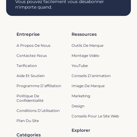
Vous pouvez facilement vous désabonner
n'importe quand.
Entreprise
Ressources
A Propos De Nous
Outils De Marque
Contactez-Nous
Montage Vidéo
Tarification
YouTube
Aide Et Soutien
Conseils D՛animation
Programme D՛affiliation
Image De Marque
Politique De
Marketing
Confidentialité
Design
Conditions D՛utilisation
Conseils Pour Le Site Web
Plan Du Site
Explorer
Catégories