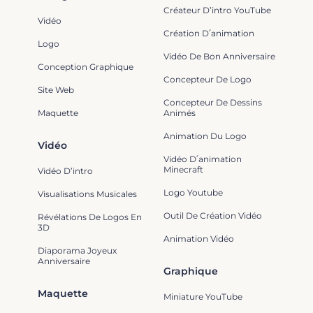
Créateur D’intro YouTube
Vidéo
Création D՛animation
Logo
Vidéo De Bon Anniversaire
Conception Graphique
Concepteur De Logo
Site Web
Concepteur De Dessins
Maquette
Animés
Animation Du Logo
Vidéo
Vidéo D՛animation
Minecraft
Vidéo D’intro
Logo Youtube
Visualisations Musicales
Outil De Création Vidéo
Révélations De Logos En
3D
Animation Vidéo
Diaporama Joyeux
Anniversaire
Graphique
Maquette
Miniature YouTube