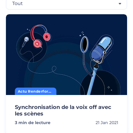
Tout
Actu Renderforest
Synchronisation de la voix off avec
les scènes
3
min de lecture
21 Jan 2021