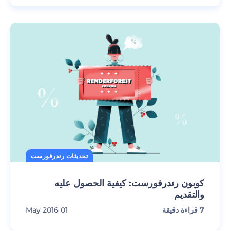
تحديثات رندرفورست
كوبون رندرفورست: كيفية الحصول عليه
والتقديم
7
قراءة دقيقة
01 May 2016