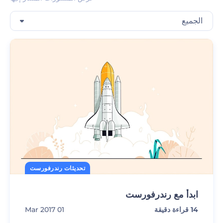
الجميع
تحديثات رندرفورست
ابدأ مع رندرفورست
14
قراءة دقيقة
01 Mar 2017