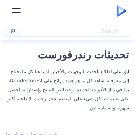
تحديثات رندرفورست
ابق على اطلاع بأحدث التوجهات والأخبار. لدينا هنا كل ما تحتاج
إلى معرفته. شاهد كل ما هو جديد ورائج على Renderforest،
بما في ذلك الأدوات الجديدة، وخصائص المنتج وإصداراته. احصل
على تعليمات لكل شيء على المنصة يجعل رحلتك الإبداعية أكثر
سهولة وانسيابية.ابق.
عرض المنشورات المشار إليها