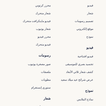
فيديو
محرر كرتوني
شعار
شعار متحرك
تصميم رسومات
فيديو ماينكرافت متحرك
موقع إلكتروني
شعار يوتيوب
نموذج
محرر فيديو
فيديو متحرك
فيديو
رسومات
فيديو افتتاحية
تجسيد بصري للموسيقى
صور مصغرة يوتيوب
كشف شعار ثلاثي الأبعاد
ملصقات
عرض شرائح عيد ميلاد سعيد
مطويات
ستوري إنستغرام
نموذج
شعار
نماذج الملابس