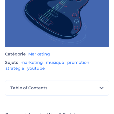
Catégorie
Marketing
Sujets
marketing
musique
promotion
stratégie
youtube
Table of Contents
Créez un Site de Musique
Partagez Votre Musique sur des