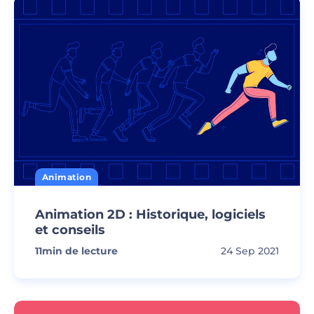
Animation
Animation 2D : Historique, logiciels
et conseils
11
min de lecture
24 Sep 2021