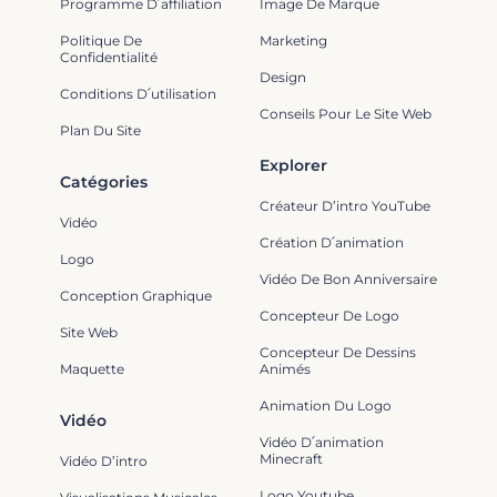
Programme D՛affiliation
Image De Marque
Politique De
Marketing
Confidentialité
Design
Conditions D՛utilisation
Conseils Pour Le Site Web
Plan Du Site
Explorer
Catégories
Créateur D’intro YouTube
Vidéo
Création D՛animation
Logo
Vidéo De Bon Anniversaire
Conception Graphique
Concepteur De Logo
Site Web
Concepteur De Dessins
Maquette
Animés
Animation Du Logo
Vidéo
Vidéo D՛animation
Minecraft
Vidéo D’intro
Logo Youtube