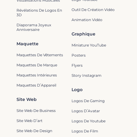
Visualisations Musicales
Outil De Création Vidéo
Révélations De Logos En
3D
Animation Vidéo
Diaporama Joyeux
Anniversaire
Graphique
Maquette
Miniature YouTube
Maquettes De Vêtements
Posters
Maquettes De Marque
Flyers
Maquettes Intérieures
Story Instagram
Maquettes D՛Appareil
Logo
Site Web
Logos De Gaming
Site Web De Business
Logos D՛Avatar
Site Web D՛art
Logos De Youtube
Site Web De Design
Logos De Film