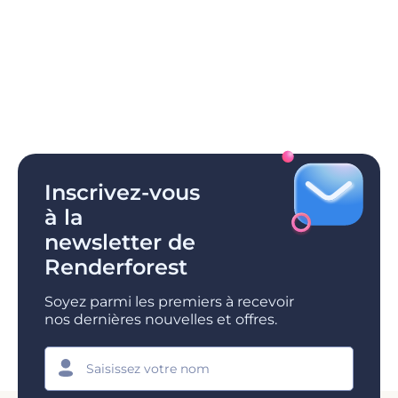
Inscrivez-vous
à la
newsletter de
Renderforest
Soyez parmi les premiers à recevoir
nos dernières nouvelles et offres.