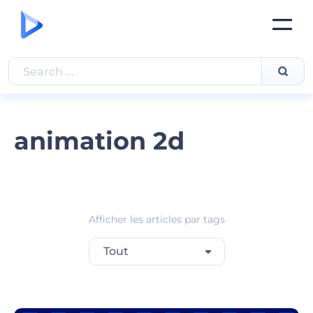
animation 2d
Afficher les articles par tags
Tout