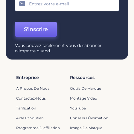
S'inscrire
Vous pouvez facilement vous désabonner
n'importe quand.
Entreprise
Ressources
A Propos De Nous
Outils De Marque
Contactez-Nous
Montage Vidéo
Tarification
YouTube
Aide Et Soutien
Conseils D՛animation
Programme D՛affiliation
Image De Marque