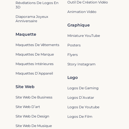
Outil De Création Vidéo
Révélations De Logos En
3D
Animation Vidéo
Diaporama Joyeux
Anniversaire
Graphique
Maquette
Miniature YouTube
Maquettes De Vêtements
Posters
Maquettes De Marque
Flyers
Maquettes Intérieures
Story Instagram
Maquettes D՛Appareil
Logo
Site Web
Logos De Gaming
Site Web De Business
Logos D՛Avatar
Site Web D՛art
Logos De Youtube
Site Web De Design
Logos De Film
Site Web De Musique