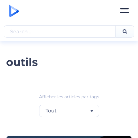
outils
Afficher les articles par tags
Tout