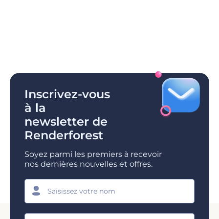
Inscrivez-vous
à la
newsletter de
Renderforest
Soyez parmi les premiers à recevoir
nos dernières nouvelles et offres.