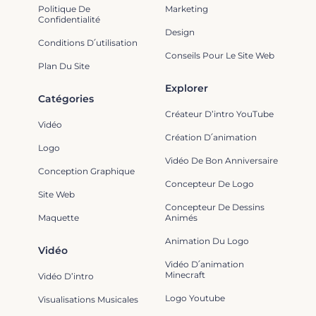
Politique De
Marketing
Confidentialité
Design
Conditions D՛utilisation
Conseils Pour Le Site Web
Plan Du Site
Explorer
Catégories
Créateur D’intro YouTube
Vidéo
Création D՛animation
Logo
Vidéo De Bon Anniversaire
Conception Graphique
Concepteur De Logo
Site Web
Concepteur De Dessins
Maquette
Animés
Animation Du Logo
Vidéo
Vidéo D՛animation
Minecraft
Vidéo D’intro
Logo Youtube
Visualisations Musicales