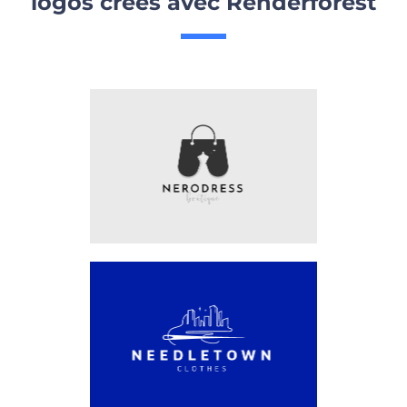
logos créés avec Renderforest