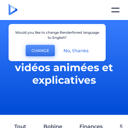
Would you like to change Renderforest language
to English?
No, thanks
CHANGE
Production des
vidéos animées et
explicatives
Tout
Bobine
Finances
Ser