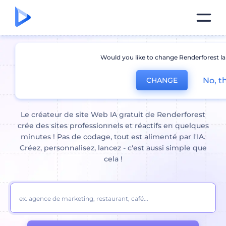
Would you like to change Renderforest l
Créer un site internet avec IA
No, t
CHANGE
en quelques minutes
Le créateur de site Web IA gratuit de Renderforest
crée des sites professionnels et réactifs en quelques
minutes ! Pas de codage, tout est alimenté par l'IA.
Créez, personnalisez, lancez - c'est aussi simple que
cela !