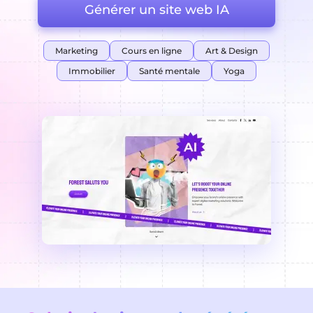
Générer un site web IA
Marketing
Cours en ligne
Art & Design
Immobilier
Santé mentale
Yoga