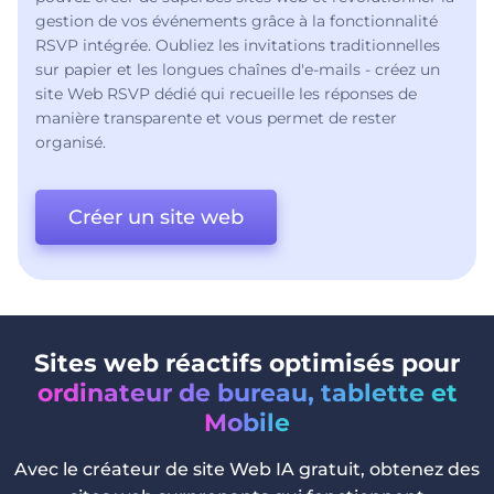
gestion de vos événements grâce à la fonctionnalité
RSVP intégrée. Oubliez les invitations traditionnelles
sur papier et les longues chaînes d'e-mails - créez un
site Web RSVP dédié qui recueille les réponses de
manière transparente et vous permet de rester
organisé.
Créer un site web
Sites web réactifs optimisés pour
ordinateur de bureau, tablette et
Mobile
Avec le créateur de site Web IA gratuit, obtenez des