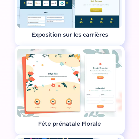
Exposition sur les carrières
Fête prénatale Florale