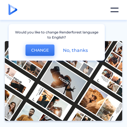
Would you like to change Renderforest language
to English?
No, thanks
CHANGE