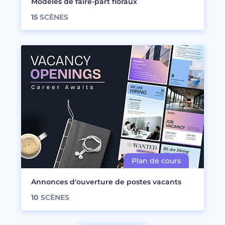
Modèles de faire-part floraux
15
SCÈNES
Annonces d'ouverture de postes vacants
10
SCÈNES