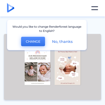
Would you like to change Renderforest language
to English?
No, thanks
CHANGE