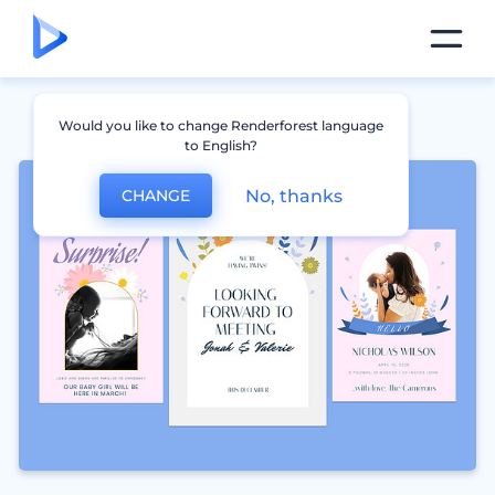
Would you like to change Renderforest language
to English?
No, thanks
CHANGE