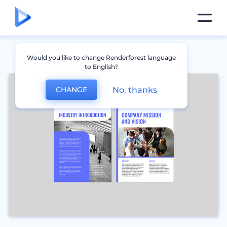
Would you like to change Renderforest language
to English?
No, thanks
CHANGE