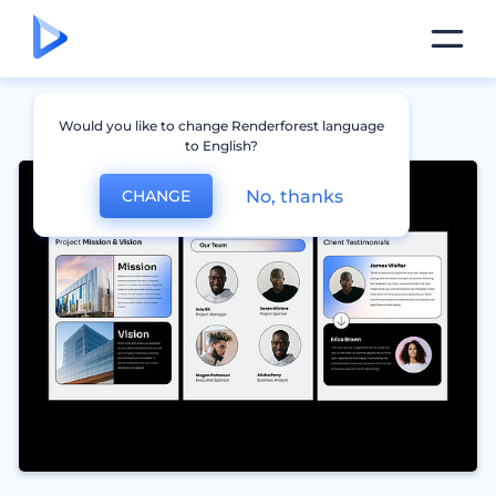
Would you like to change Renderforest language
to English?
No, thanks
CHANGE