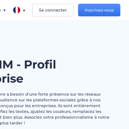
e
Se connecter
Inscrivez-vous
M - Profil
rise
re a besoin d'une forte présence sur les réseaux
audience sur les plateformes sociales grâce à nos
onçus pour les entreprises. Ils sont entièrement
iez les textes, ajustez les couleurs, remplacez les
et bien plus. Associez votre professionnalisme à notre
plus tarder !