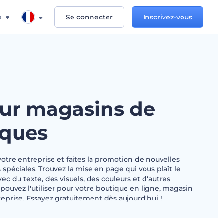
e
Se connecter
Inscrivez-vous
ur magasins de
iques
votre entreprise et faites la promotion de nouvelles
 spéciales. Trouvez la mise en page qui vous plaît le
vec du texte, des visuels, des couleurs et d'autres
 pouvez l'utiliser pour votre boutique en ligne, magasin
eprise. Essayez gratuitement dès aujourd'hui !