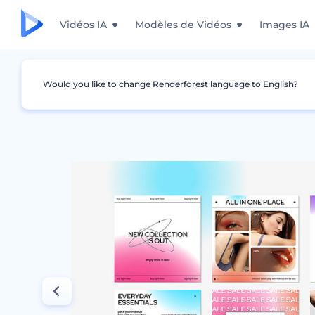
Vidéos IA
Modèles de Vidéos
Images IA
Would you like to change Renderforest language to English?
Graphismes
Story Instagram
Pack pour m