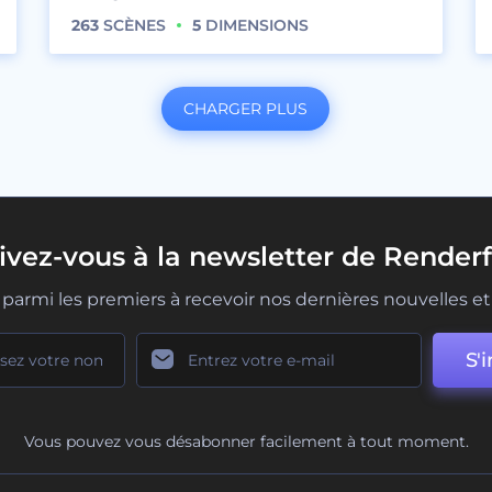
263
SCÈNES
5
DIMENSIONS
CHARGER PLUS
rivez-vous à la newsletter de Renderf
parmi les premiers à recevoir nos dernières nouvelles et 
S'i
Vous pouvez vous désabonner facilement à tout moment.