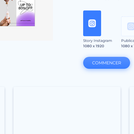
Story Instagram
Public
1080 x 1920
1080 x
COMMENCER