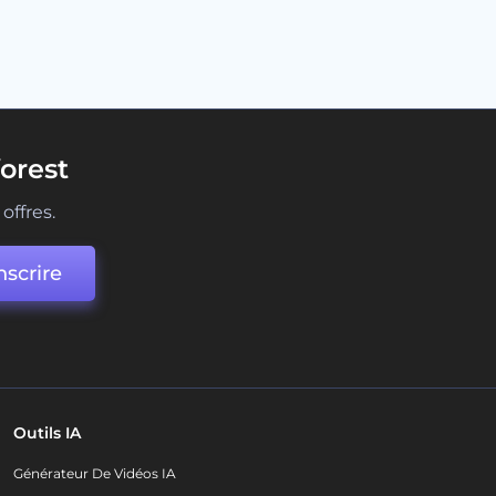
orest
offres.
nscrire
Outils IA
Générateur De Vidéos IA