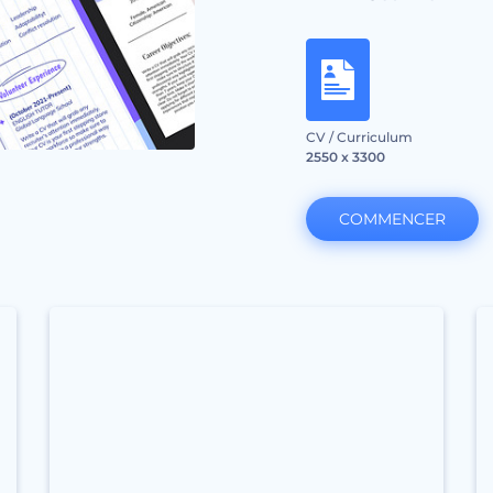
CV / Curriculum
2550 x 3300
COMMENCER