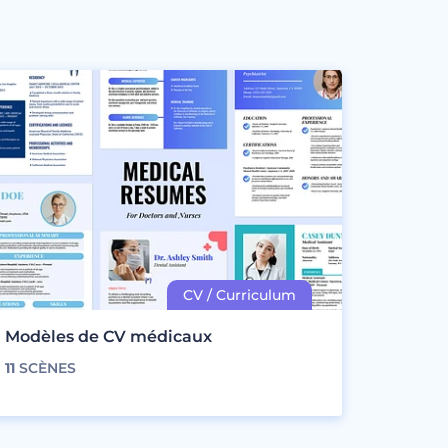
Modèles de CV médicaux
11
SCÈNES