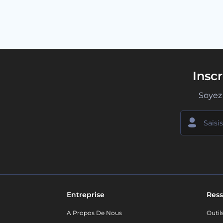
Insc
Soyez 
Entreprise
Ress
A Propos De Nous
Outil