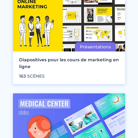
Diapositives pour les cours de marketing en
ligne
163
SCÈNES