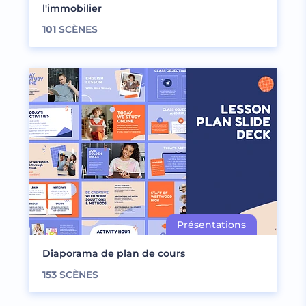
l'immobilier
101
SCÈNES
Diaporama de plan de cours
153
SCÈNES