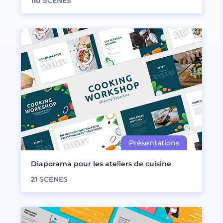
110
SCÈNES
Diaporama pour les ateliers de cuisine
21
SCÈNES