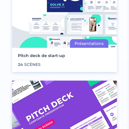
Pitch deck de start-up
24
SCÈNES