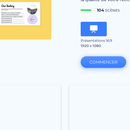
104
SCÈNES
Présentations 16:9
1920 x 1080
COMMENCER