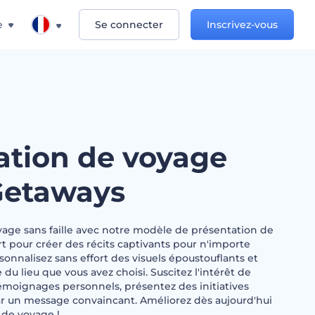
e
Se connecter
Inscrivez-vous
ation de voyage
Getaways
ge sans faille avec notre modèle de présentation de
t pour créer des récits captivants pour n'importe
sonnalisez sans effort des visuels époustouflants et
e du lieu que vous avez choisi. Suscitez l'intérêt de
émoignages personnels, présentez des initiatives
ar un message convaincant. Améliorez dès aujourd'hui
t de voyage !