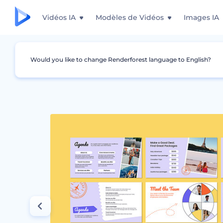
Vidéos IA
Modèles de Vidéos
Images IA
Would you like to change Renderforest language to English?
Graphismes
Marketing
Présentation de v