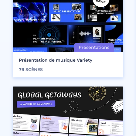
Présentation de musique Variety
79
SCÈNES