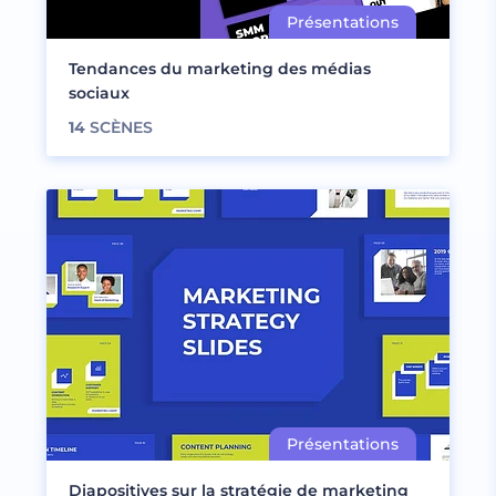
Tendances du marketing des médias
sociaux
14
SCÈNES
Diapositives sur la stratégie de marketing