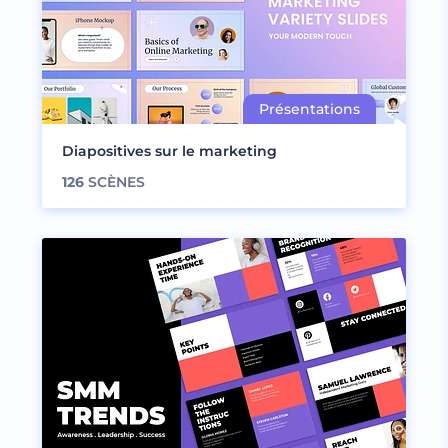
Diapositives sur le marketing
126
SCÈNES