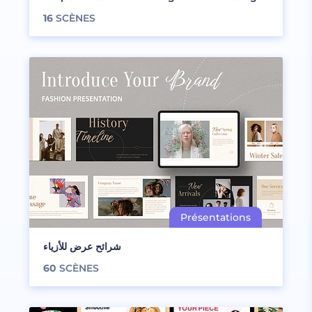
16
SCÈNES
شرائح عرض للأزياء
60
SCÈNES