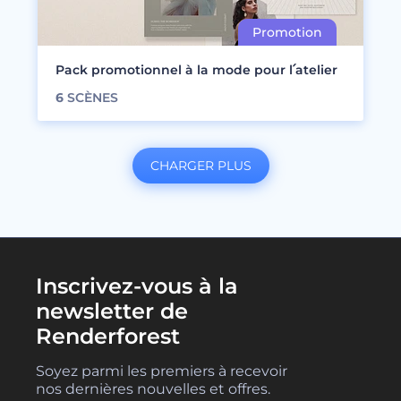
Pack promotionnel à la mode pour l՛atelier
6
SCÈNES
CHARGER PLUS
Inscrivez-vous à la
newsletter de
Renderforest
Soyez parmi les premiers à recevoir
nos dernières nouvelles et offres.